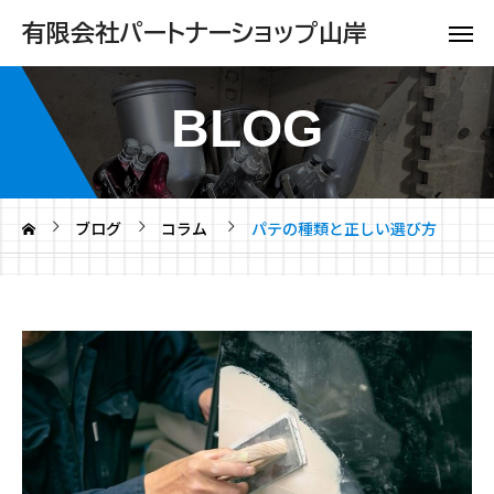
有限会社パートナーショップ山岸
BLOG
ブログ
コラム
パテの種類と正しい選び方