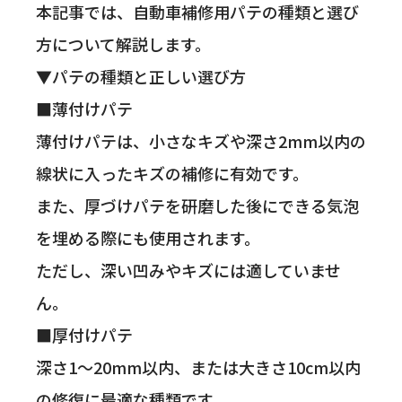
本記事では、自動車補修用パテの種類と選び
方について解説します。
▼パテの種類と正しい選び方
■薄付けパテ
薄付けパテは、小さなキズや深さ2mm以内の
線状に入ったキズの補修に有効です。
また、厚づけパテを研磨した後にできる気泡
を埋める際にも使用されます。
ただし、深い凹みやキズには適していませ
ん。
■厚付けパテ
深さ1〜20mm以内、または大きさ10cm以内
の修復に最適な種類です。