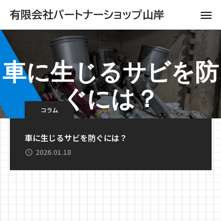
有限会社パートナーショップ山岸
車に生じるサビを防
ぐには？
コラム
車に生じるサビを防ぐには？
2026.01.18