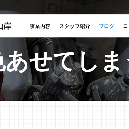
山岸
事業内容
スタッフ紹介
ブログ
コ
色あせてしま